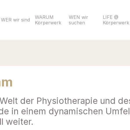
WARUM 
WEN wir 
LIFE @ 
WER wir sind
Körperwerk
suchen
Körperwerk
mm
 Welt der Physiotherapie und des
e in einem dynamischen Umfeld
l weiter.