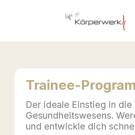
Trainee-Progra
Der ideale Einstieg in die
Gesundheitswesens. Werd
und entwickle dich schnel