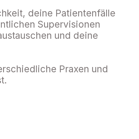
eit, deine Patientenfälle 
ntlichen Supervisionen 
austauschen und deine 
rschiedliche Praxen und 
t.