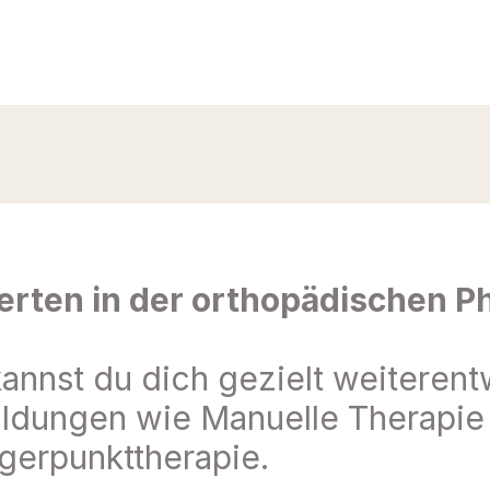
rten in der orthopädischen P
annst du dich gezielt weiterent
bildungen wie Manuelle Therapie
gerpunkttherapie.