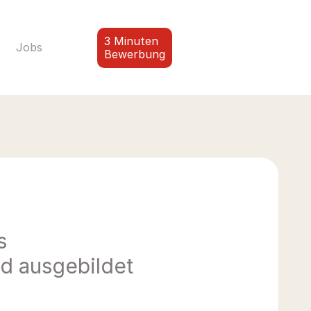
3 Minuten
Jobs
Bewerbung
 
 ausgebildet 