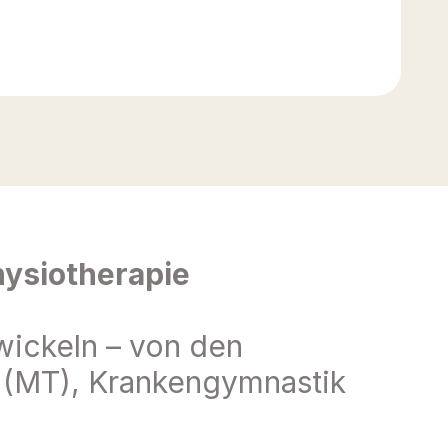
hysiotherapie
wickeln – von den 
 (MT), Krankengymnastik 