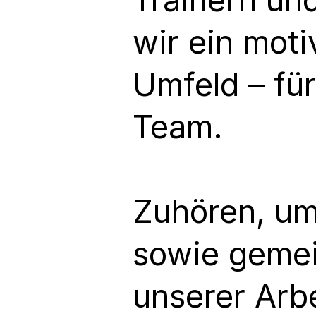
wir ein mot
Umfeld – fü
Team.
Zuhören, um 
sowie gemei
unserer Arbe