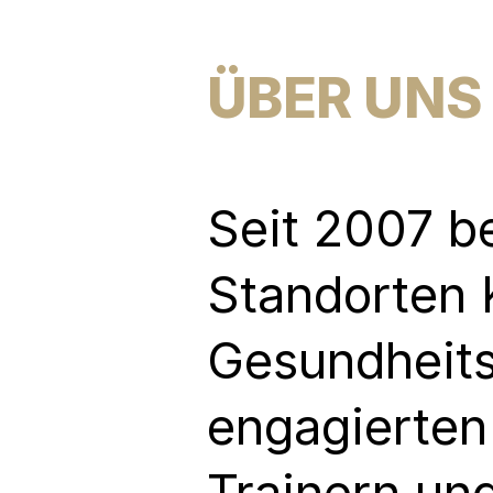
ÜBER UNS
Seit 2007 b
Standorten 
Gesundheits
engagierten
Trainern un