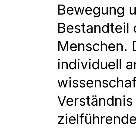
Bewegung und
Bestandteil 
Menschen. D
individuell 
wissenschaft
Verständnis
zielführend