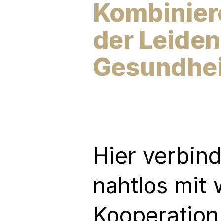
Kombiniere
der Leiden
Gesundhei
Hier verbind
nahtlos mit 
Kooperation 