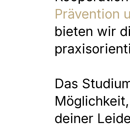
Prävention
bieten wir d
praxisorient
Das Studium 
Möglichkeit,
deiner Leide