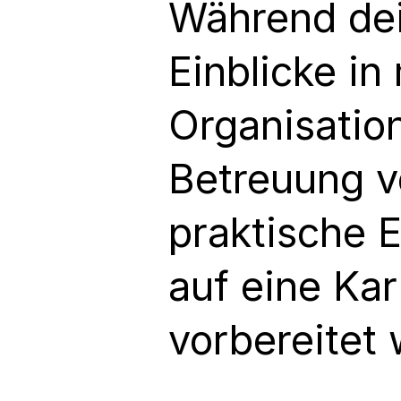
Während dein
Einblicke i
Organisation
Betreuung v
praktische E
auf eine Kar
vorbereitet 